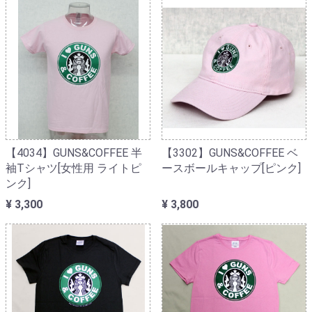
【4034】GUNS&COFFEE 半
【3302】GUNS&COFFEE ベ
袖Tシャツ[女性用 ライトピ
ースボールキャップ[ピンク]
ンク]
¥ 3,300
¥ 3,800