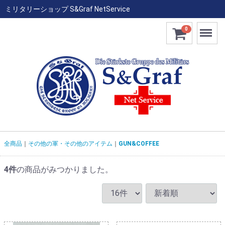
ミリタリーショップ S&Graf NetService
Menu
0
全商品
その他の軍・その他のアイテム
GUN&COFFEE
4
件
の商品がみつかりました。