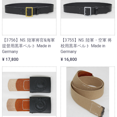
【3756】NS. 陸軍将官&海軍
【3755】NS. 陸軍・空軍 将
提督用黒革ベルト Made in
校用黒革ベルト Made in
Germany
Germany
¥ 17,800
¥ 16,800