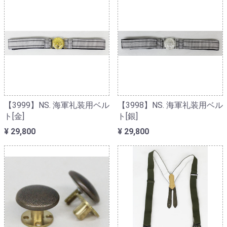
【3999】NS. 海軍礼装用ベル
【3998】NS. 海軍礼装用ベル
ト[金]
ト[銀]
¥ 29,800
¥ 29,800