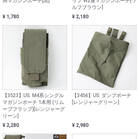
用マガジンポーチ[黒]
ップ W2連マガジンポーチ[ウ
ルフブラウン]
¥ 1,780
¥ 2,180
【3523】US. M4系シングル
【3456】US. ダンプポーチ
マガジンポーチ 1本用 (リム
[レンジャーグリーン]
ーブフラップ)[レンジャーグ
リーン]
¥ 2,280
¥ 2,980