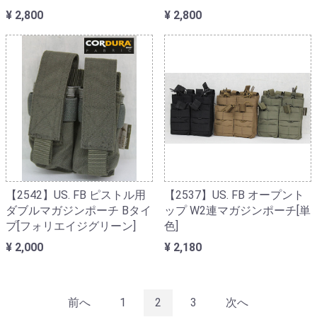
¥ 2,800
¥ 2,800
【2542】US. FB ピストル用
【2537】US. FB オープント
ダブルマガジンポーチ Bタイ
ップ W2連マガジンポーチ[単
プ[フォリエイジグリーン]
色]
¥ 2,000
¥ 2,180
前へ
1
2
3
次へ