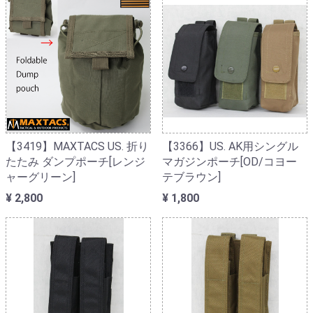
【3419】MAXTACS US. 折り
【3366】US. AK用シングル
たたみ ダンプポーチ[レンジ
マガジンポーチ[OD/コヨー
ャーグリーン]
テブラウン]
¥ 2,800
¥ 1,800