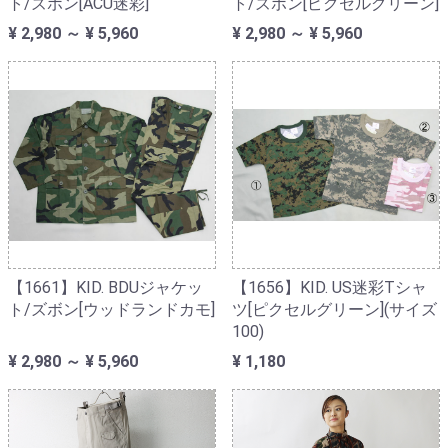
ト/ズボン[ACU迷彩]
ト/ズボン[ピクセルグリーン]
¥ 2,980 ～ ¥ 5,960
¥ 2,980 ～ ¥ 5,960
【1661】KID. BDUジャケッ
【1656】KID. US迷彩Tシャ
ト/ズボン[ウッドランドカモ]
ツ[ピクセルグリーン](サイズ
100)
¥ 2,980 ～ ¥ 5,960
¥ 1,180