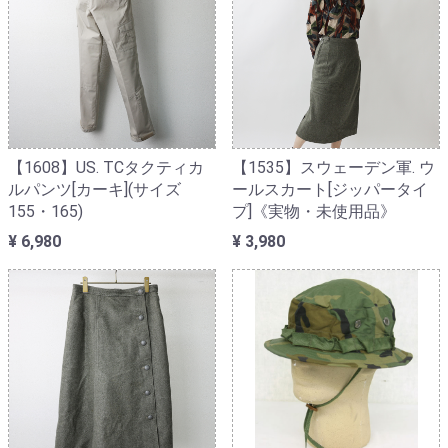
【1608】US. TCタクティカ
【1535】スウェーデン軍. ウ
ルパンツ[カーキ](サイズ
ールスカート[ジッパータイ
155・165)
プ]《実物・未使用品》
¥ 6,980
¥ 3,980