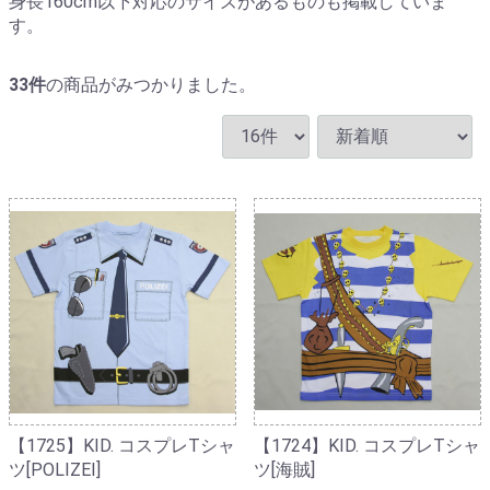
身長160cm以下対応のサイズがあるものも掲載していま
す。
33
件
の商品がみつかりました。
【1725】KID. コスプレTシャ
【1724】KID. コスプレTシャ
ツ[POLIZEI]
ツ[海賊]