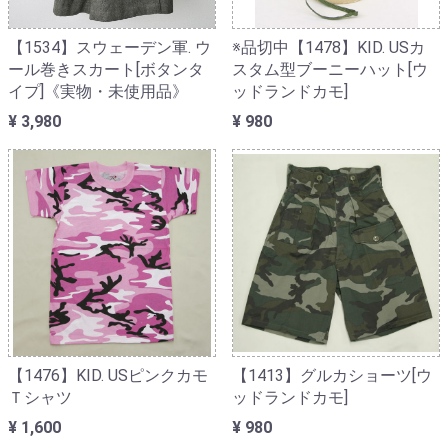
【1534】スウェーデン軍. ウ
※品切中【1478】KID. USカ
ール巻きスカート[ボタンタ
スタム型ブーニーハット[ウ
イプ]《実物・未使用品》
ッドランドカモ]
¥ 3,980
¥ 980
【1476】KID. USピンクカモ
【1413】グルカショーツ[ウ
Ｔシャツ
ッドランドカモ]
¥ 1,600
¥ 980