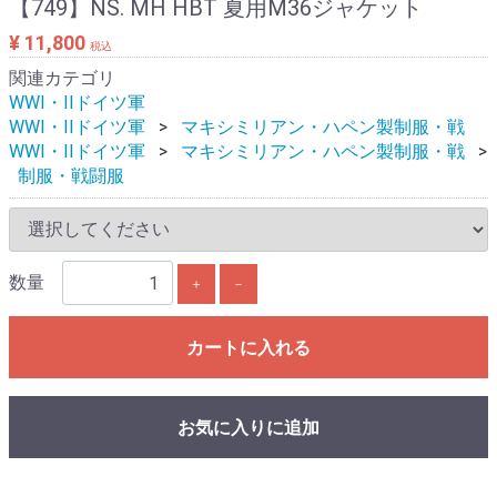
【749】NS. MH HBT 夏用M36ジャケット
¥ 11,800
税込
関連カテゴリ
WWI・IIドイツ軍
WWI・IIドイツ軍
マキシミリアン・ハペン製制服・戦
WWI・IIドイツ軍
マキシミリアン・ハペン製制服・戦
制服・戦闘服
数量
＋
－
カートに入れる
お気に入りに追加