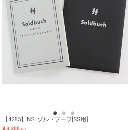
【4285】NS. ゾルトブーフ[SS用]
¥ 3,300
税込