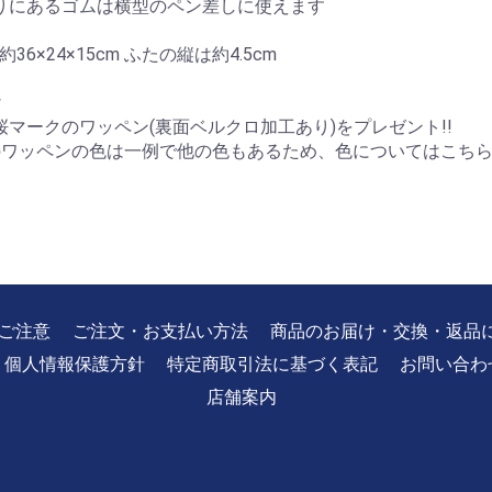
りにあるゴムは横型のペン差しに使えます
約36×24×15cm ふたの縦は約4.5cm
け
桜マークのワッペン(裏面ベルクロ加工あり)をプレゼント!!
のワッペンの色は一例で他の色もあるため、色についてはこち
ご注意
ご注文・お支払い方法
商品のお届け・交換・返品
個人情報保護方針
特定商取引法に基づく表記
お問い合わ
店舗案内