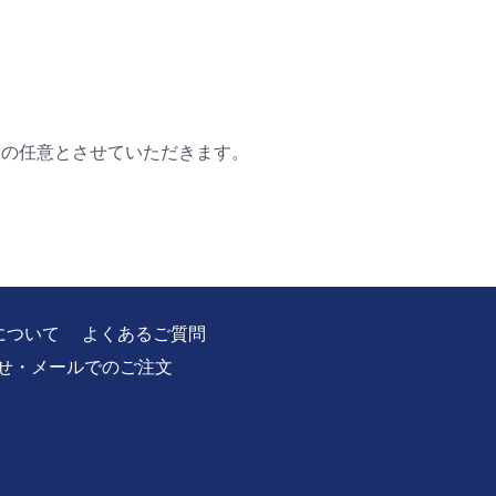
らの任意とさせていただきます。
について
よくあるご質問
せ・メールでのご注文