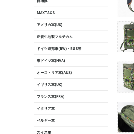
自衛隊
MAXTACS
アメリカ軍(US)
正規生地製マルチカム
ドイツ連邦軍(BW)・BGS等
東ドイツ軍(NVA)
オーストリア軍(AUS)
イギリス軍(UK)
フランス軍(FRA)
イタリア軍
ベルギー軍
スイス軍