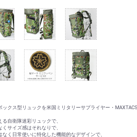
ボックス型リュックを米国ミリタリーサプライヤー・MAXTAC
える自衛隊迷彩リュックで、
なくサイズ感はそれなりで、
はなく日常使いに特化した機能的なデザインで、