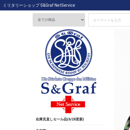
ミリタリーショップ S&Graf NetService
在庫見直しセール品(6/28更新)