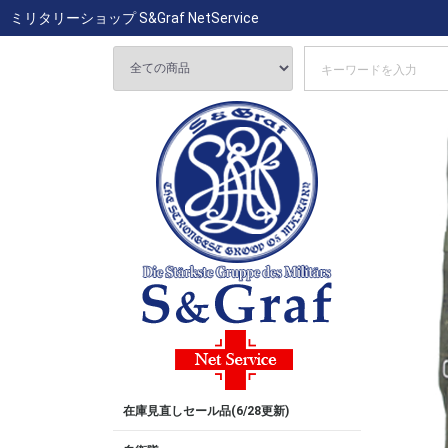
ミリタリーショップ S&Graf NetService
在庫見直しセール品(6/28更新)