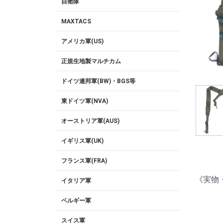
自衛隊
MAXTACS
アメリカ軍(US)
正規生地製マルチカム
ドイツ連邦軍(BW)・BGS等
東ドイツ軍(NVA)
オーストリア軍(AUS)
イギリス軍(UK)
フランス軍(FRA)
《実物・
イタリア軍
ベルギー軍
スイス軍