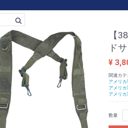
【3
ドサ
¥ 3,8
関連カテ
アメリカ軍
アメリカ軍
アメリカ軍
数量