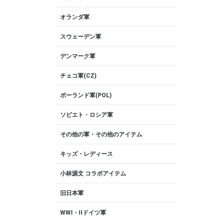
オランダ軍
スウェーデン軍
デンマーク軍
チェコ軍(CZ)
ポーランド軍(POL)
ソビエト・ロシア軍
その他の軍・その他のアイテム
キッズ・レディース
小林源文 コラボアイテム
旧日本軍
WWI・IIドイツ軍