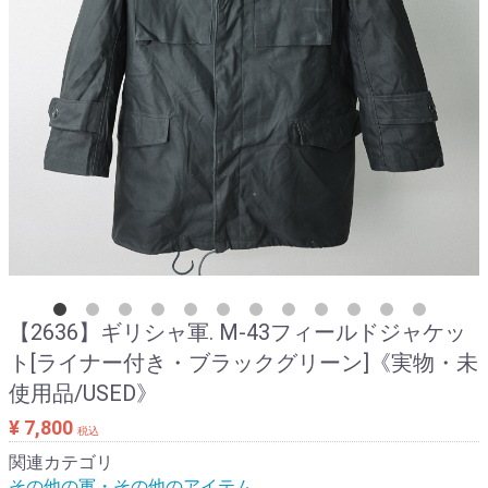
【2636】ギリシャ軍. M-43フィールドジャケッ
ト[ライナー付き・ブラックグリーン]《実物・未
使用品/USED》
¥ 7,800
税込
関連カテゴリ
その他の軍・その他のアイテム