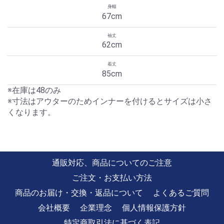
67cm
62cm
85cm
※在庫は48のみ
※寸法はアウターのためインナーを付けるとサイズは小さ
くなります。
通販対応、商品についてのご注意
ご注文・お支払い方法
商品のお届け・交換・返品について
よくあるご質問
会社概要
企業理念
個人情報保護方針
特定商取引法に基づく表記