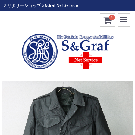
ミリタリーショップ S&Graf NetService
Menu
0