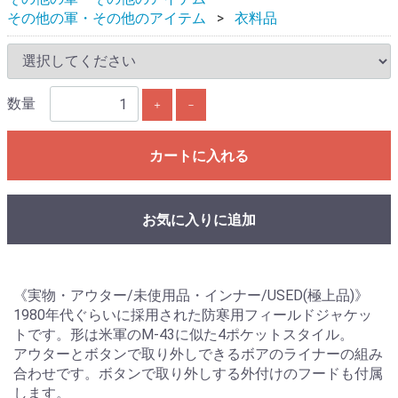
その他の軍・その他のアイテム
衣料品
数量
＋
－
カートに入れる
お気に入りに追加
《実物・アウター/未使用品・インナー/USED(極上品)》
1980年代ぐらいに採用された防寒用フィールドジャケッ
トです。形は米軍のM-43に似た4ポケットスタイル。
アウターとボタンで取り外しできるボアのライナーの組み
合わせです。ボタンで取り外しする外付けのフードも付属
します。