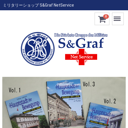
ミリタリーショップ S&Graf NetService
Menu
0