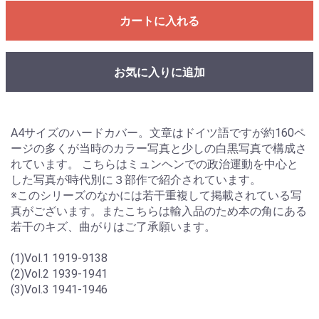
カートに入れる
お気に入りに追加
A4サイズのハードカバー。文章はドイツ語ですが約160ペ
ージの多くが当時のカラー写真と少しの白黒写真で構成さ
れています。 こちらはミュンヘンでの政治運動を中心と
した写真が時代別に３部作で紹介されています。
※このシリーズのなかには若干重複して掲載されている写
真がございます。またこちらは輸入品のため本の角にある
若干のキズ、曲がりはご了承願います。
(1)Vol.1 1919-9138
(2)Vol.2 1939-1941
(3)Vol.3 1941-1946