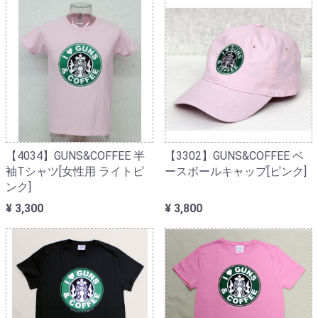
【4034】GUNS&COFFEE 半
【3302】GUNS&COFFEE ベ
袖Tシャツ[女性用 ライトピ
ースボールキャップ[ピンク]
ンク]
¥ 3,300
¥ 3,800