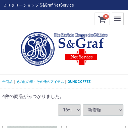
ミリタリーショップ S&Graf NetService
Menu
0
全商品
その他の軍・その他のアイテム
GUN&COFFEE
4
件
の商品がみつかりました。