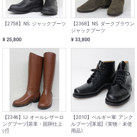
【2758】NS. ジャックブーツ
【2368】NS. ダークブラウン
ジャックブーツ
¥ 25,800
¥ 33,800
【2346】IJ. オールレザーロ
【2010】ベルギー軍. アンク
ングブーツ[茶革・固胴仕上
ルブーツ[革底]《実物・未使
げ]
用品》