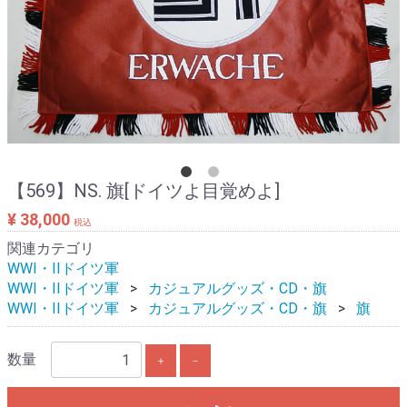
【569】NS. 旗[ドイツよ目覚めよ]
¥ 38,000
税込
関連カテゴリ
WWI・IIドイツ軍
WWI・IIドイツ軍
カジュアルグッズ・CD・旗
WWI・IIドイツ軍
カジュアルグッズ・CD・旗
旗
数量
＋
－