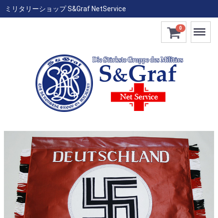
ミリタリーショップ S&Graf NetService
Menu
0