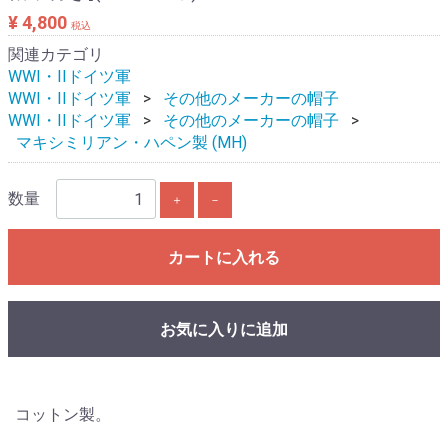
¥ 4,800
税込
関連カテゴリ
WWI・IIドイツ軍
WWI・IIドイツ軍
その他のメーカーの帽子
WWI・IIドイツ軍
その他のメーカーの帽子
マキシミリアン・ハペン製 (MH)
数量
＋
－
カートに入れる
お気に入りに追加
コットン製。