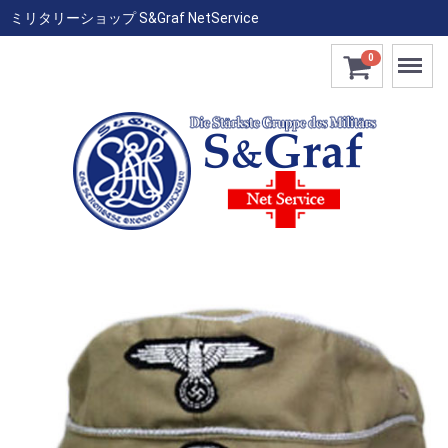
ミリタリーショップ S&Graf NetService
Menu
0