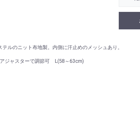
ステルのニット布地製。内側に汗止めのメッシュあり。
 アジャスターで調節可 L(58～63cm)