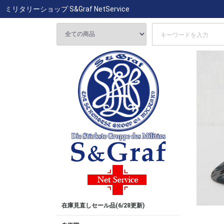
ミリタリーショップ S&Graf NetService
在庫見直しセール品(6/28更新)