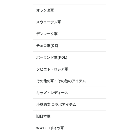
オランダ軍
スウェーデン軍
デンマーク軍
チェコ軍(CZ)
ポーランド軍(POL)
ソビエト・ロシア軍
その他の軍・その他のアイテム
キッズ・レディース
小林源文 コラボアイテム
旧日本軍
WWI・IIドイツ軍