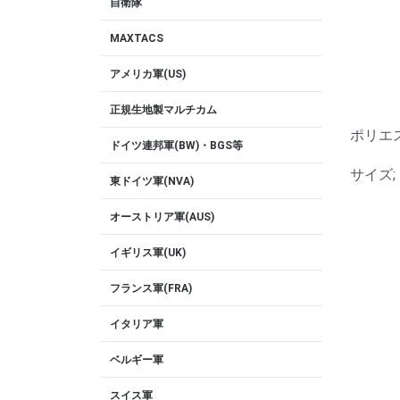
自衛隊
MAXTACS
アメリカ軍(US)
正規生地製マルチカム
ポリエ
ドイツ連邦軍(BW)・BGS等
サイズ;
東ドイツ軍(NVA)
オーストリア軍(AUS)
イギリス軍(UK)
フランス軍(FRA)
イタリア軍
ベルギー軍
スイス軍