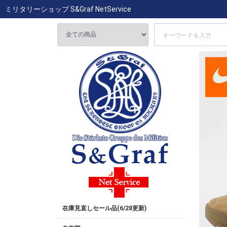
ミリタリーショップ S&Graf NetService
在庫見直しセール品(6/28更新)