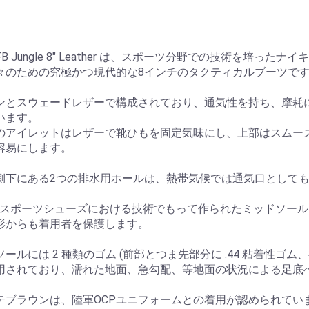
 SFB Jungle 8" Leather は、スポーツ分野での技術を
々のための究極かつ現代的な8インチのタクティカルブーツで
ンとスウェードレザーで構成されており、通気性を持ち、摩耗
います。
のアイレットはレザーで靴ひもを固定気味にし、上部はスムー
容易にします。
側下にある2つの排水用ホールは、熱帯気候では通気口として
E のスポーツシューズにおける技術でもって作られたミッドソー
形からも着用者を保護します。
ールには 2 種類のゴム (前部とつま先部分に .44 粘着性ゴム、後
用されており、濡れた地面、急勾配、等地面の状況による足底
テブラウンは、陸軍OCPユニフォームとの着用が認められてい