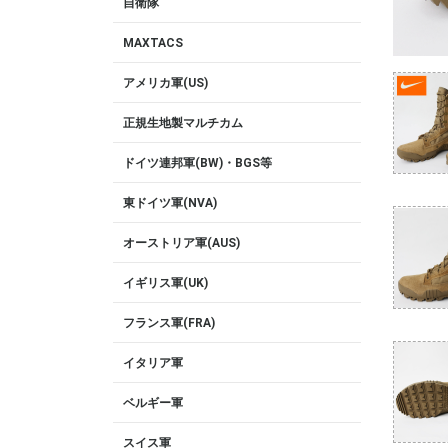
自衛隊
MAXTACS
アメリカ軍(US)
正規生地製マルチカム
ドイツ連邦軍(BW)・BGS等
東ドイツ軍(NVA)
オーストリア軍(AUS)
イギリス軍(UK)
フランス軍(FRA)
イタリア軍
ベルギー軍
スイス軍