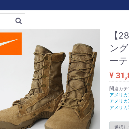
【28
ング
ーテ
¥ 31
関連カテ
アメリカ軍
アメリカ軍
アメリカ軍