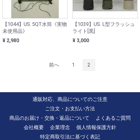
【1044】US. 5QT水筒《実物
【1039】US. L型フラッシュ
未使用品》
ライト[黒]
¥ 2,980
¥ 3,000
前へ
1
2
通販対応、商品についてのご注意
ご注文・お支払い方法
商品のお届け・交換・返品について
よくあるご質問
会社概要
企業理念
個人情報保護方針
特定商取引法に基づく表記