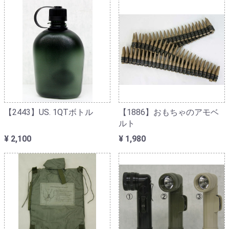
【2443】US. 1QTボトル
【1886】おもちゃのアモベ
ルト
¥ 2,100
¥ 1,980